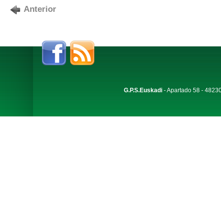
Anterior
G.P.S.Euskadi
- Apartado 58 - 48230