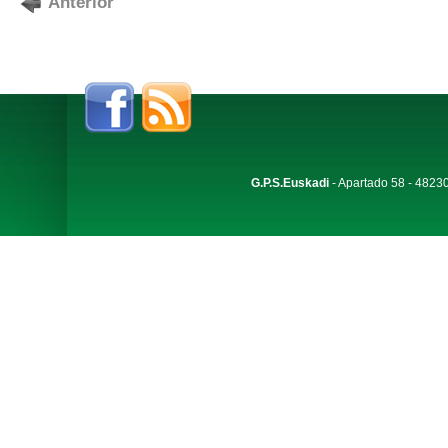
Anterior
G.P.S.Euskadi
- Apartado 58 - 48230