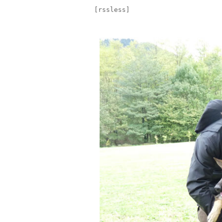
[rssless]