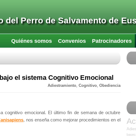
 del Perro de Salvamento de Eu
Quiénes somos
Convenios
Patrocinadores
bajo el sistema Cognitivo Emocional
Adiestramiento
,
Cognitivo
,
Obediencia
a cognitivo emocional. El último fin de semana de octubre
Ac
anisapiens
, nos enseña como mejorar procedimientos en el
Adies
base