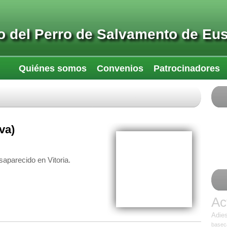
 del Perro de Salvamento de Eu
Quiénes somos
Convenios
Patrocinadores
va)
parecido en Vitoria.
Ac
Adies
base