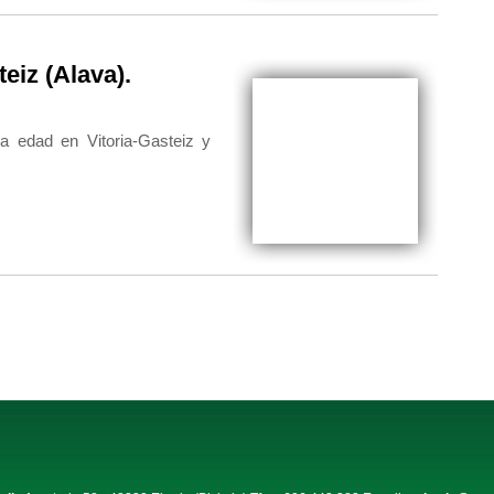
eiz (Alava).
 edad en Vitoria-Gasteiz y