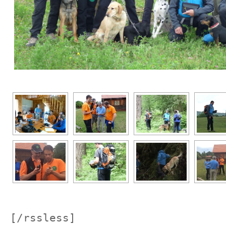
[/rssless]