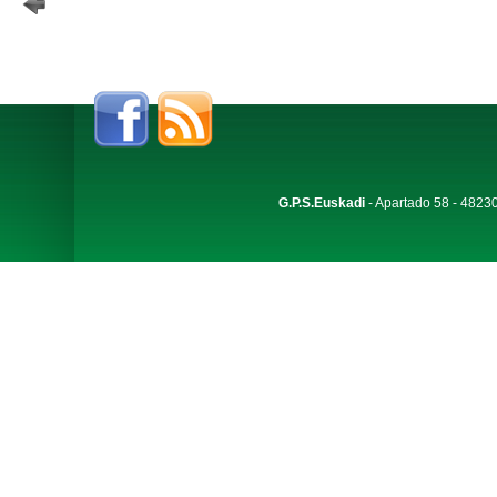
G.P.S.Euskadi
- Apartado 58 - 48230