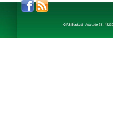
G.P.S.Euskadi
- Apartado 58 - 48230