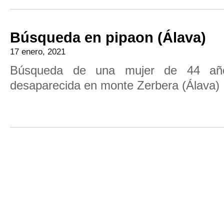
Búsqueda en pipaon (Álava)
17 enero, 2021
Búsqueda de una mujer de 44 añ
desaparecida en monte Zerbera (Álava)