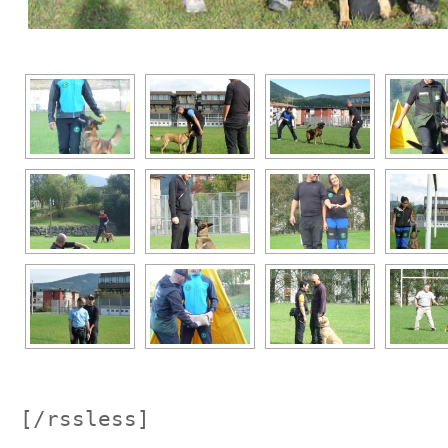
[/rssless]