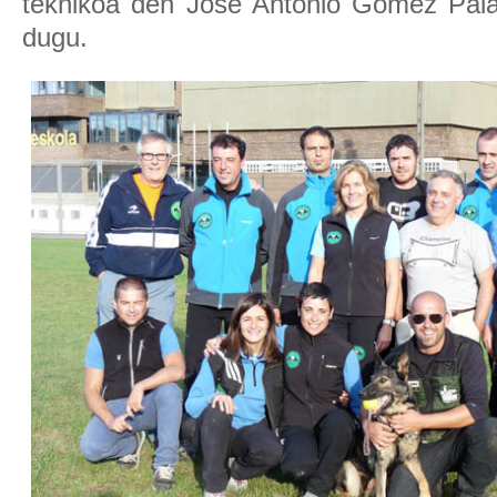
teknikoa den Jose Antonio Gómez Palau
dugu.